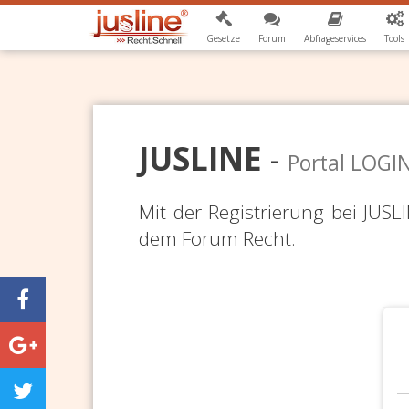
Gesetze
Forum
Abfrageservices
Tools
JUSLINE
-
Portal LOGI
Mit der Registrierung bei JUS
dem Forum Recht.