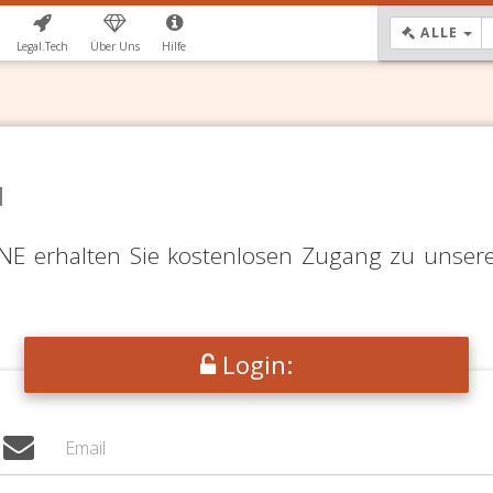
DR
ALLE
Legal.Tech
Über Uns
Hilfe
N
LINE erhalten Sie kostenlosen Zugang zu unser
Login: