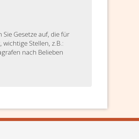
ie Gesetze auf, die für
 wichtige Stellen, z.B.:
ragrafen nach Belieben