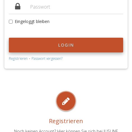
Eingeloggt bleiben
LOGIN
-
Registrieren
Passwort vergessen?
Registrieren
Noch keinen Account? Hier können Sie sich bei JUSLINE