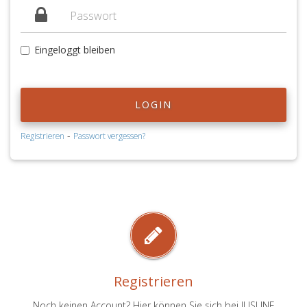
Eingeloggt bleiben
LOGIN
-
Registrieren
Passwort vergessen?
Registrieren
Noch keinen Account? Hier können Sie sich bei JUSLINE