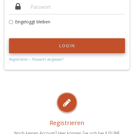
Eingeloggt bleiben
LOGIN
-
Registrieren
Passwort vergessen?
Registrieren
Noch keinen Account? Hier können Sie sich bei JUSLINE