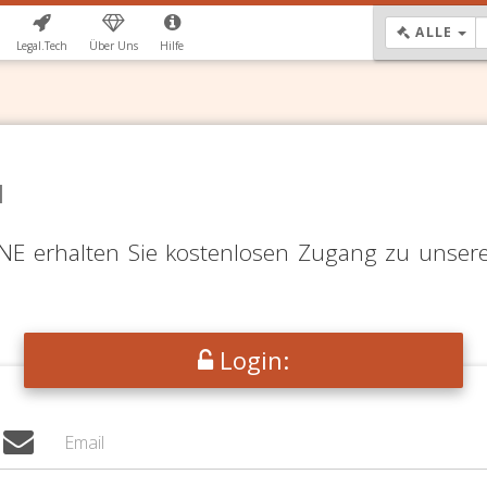
DR
ALLE
Legal.Tech
Über Uns
Hilfe
N
LINE erhalten Sie kostenlosen Zugang zu unser
Login: