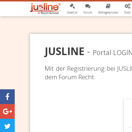
Gesetze
Forum
Abfrageservices
Tools
JUSLINE
-
Portal LOGI
Mit der Registrierung bei JUS
dem Forum Recht.