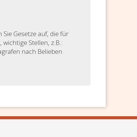
ie Gesetze auf, die für
 wichtige Stellen, z.B.:
ragrafen nach Belieben