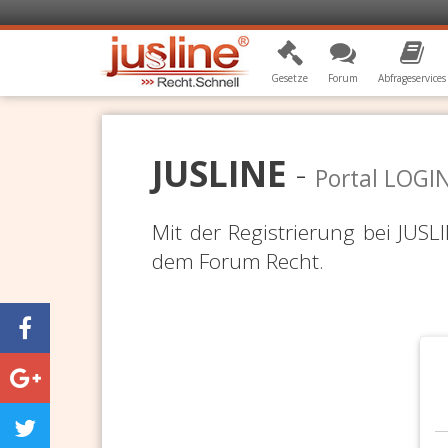
Gesetze
Forum
Abfrageservices
JUSLINE
-
Portal LOGI
Mit der Registrierung bei JUS
dem Forum Recht.