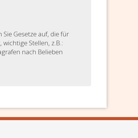
ie Gesetze auf, die für
 wichtige Stellen, z.B.:
ragrafen nach Belieben