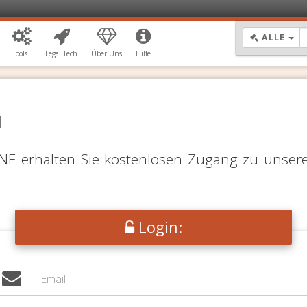
DR
ALLE
Tools
Legal.Tech
Über Uns
Hilfe
N
LINE erhalten Sie kostenlosen Zugang zu unser
Login: