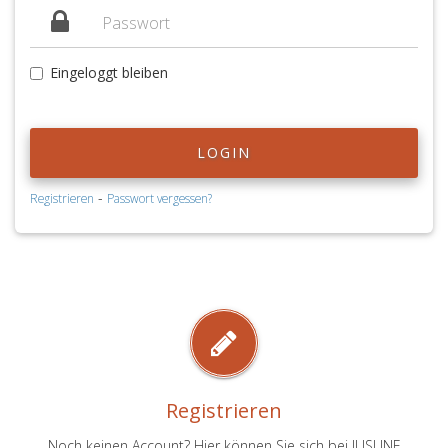
Eingeloggt bleiben
LOGIN
-
Registrieren
Passwort vergessen?
Registrieren
Noch keinen Account? Hier können Sie sich bei JUSLINE