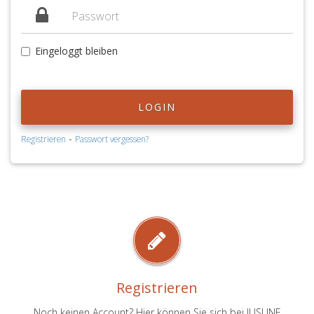
Eingeloggt bleiben
LOGIN
-
Registrieren
Passwort vergessen?
Registrieren
Noch keinen Account? Hier können Sie sich bei JUSLINE