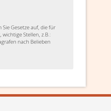
ie Gesetze auf, die für
 wichtige Stellen, z.B.:
ragrafen nach Belieben