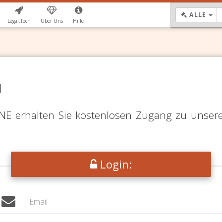
DR
ALLE
Legal.Tech
Über Uns
Hilfe
N
LINE erhalten Sie kostenlosen Zugang zu unser
Login: