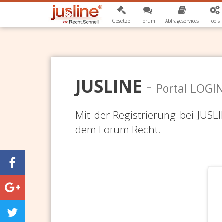
Gesetze
Forum
Abfrageservices
Tools
JUSLINE
-
Portal LOGI
Mit der Registrierung bei JUS
dem Forum Recht.