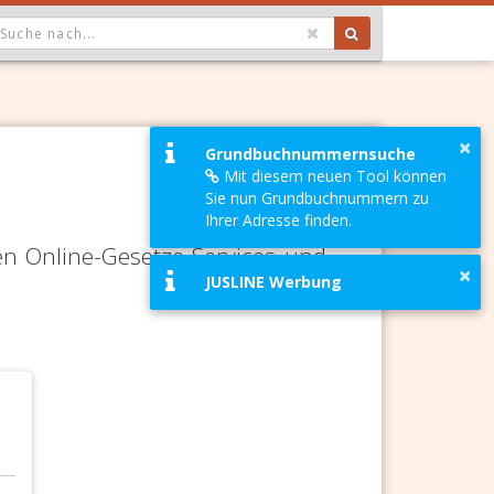
OPDOWN: GEWÄHLTER WERT IST ALLE
×
Grundbuchnummernsuche
Mit diesem neuen Tool können
Sie nun Grundbuchnummern zu
Ihrer Adresse finden.
en Online-Gesetze-Services und
×
JUSLINE Werbung