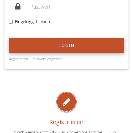
Eingeloggt bleiben
LOGIN
-
Registrieren
Passwort vergessen?
Registrieren
Noch keinen Account? Hier können Sie sich bei JUSLINE