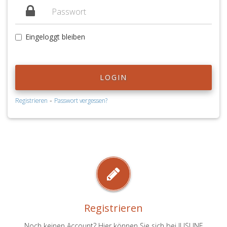
Eingeloggt bleiben
LOGIN
-
Registrieren
Passwort vergessen?
Registrieren
Noch keinen Account? Hier können Sie sich bei JUSLINE