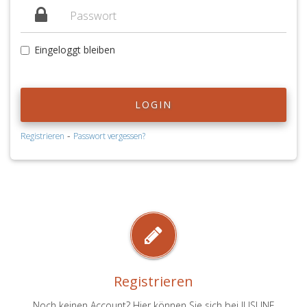
Eingeloggt bleiben
LOGIN
-
Registrieren
Passwort vergessen?
Registrieren
Noch keinen Account? Hier können Sie sich bei JUSLINE