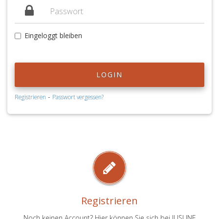
Eingeloggt bleiben
LOGIN
-
Registrieren
Passwort vergessen?
Registrieren
Noch keinen Account? Hier können Sie sich bei JUSLINE