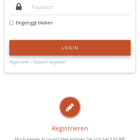
Eingeloggt bleiben
LOGIN
-
Registrieren
Passwort vergessen?
Registrieren
Noch keinen Account? Hier können Sie sich bei JUSLINE