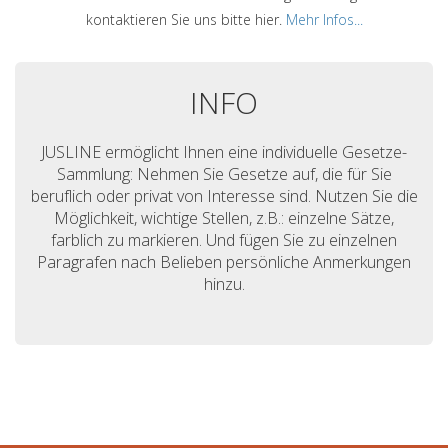
kontaktieren Sie uns bitte hier.
Mehr Infos...
INFO
JUSLINE ermöglicht Ihnen eine individuelle Gesetze-
Sammlung: Nehmen Sie Gesetze auf, die für Sie
beruflich oder privat von Interesse sind. Nutzen Sie die
Möglichkeit, wichtige Stellen, z.B.: einzelne Sätze,
farblich zu markieren. Und fügen Sie zu einzelnen
Paragrafen nach Belieben persönliche Anmerkungen
hinzu.