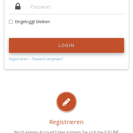
Eingeloggt bleiben
LOGIN
-
Registrieren
Passwort vergessen?
Registrieren
Noch keinen Account? Hier können Sie sich bei JUSLINE