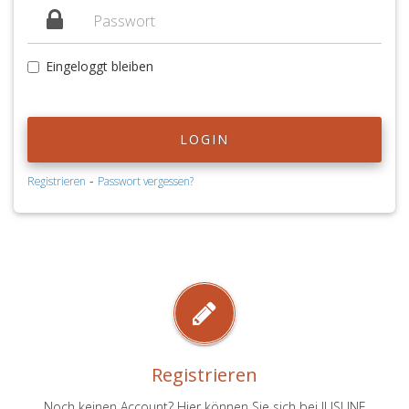
Eingeloggt bleiben
LOGIN
-
Registrieren
Passwort vergessen?
Registrieren
Noch keinen Account? Hier können Sie sich bei JUSLINE