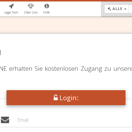
DR
ALLE
Legal.Tech
Über Uns
Hilfe
N
LINE erhalten Sie kostenlosen Zugang zu unser
Login: