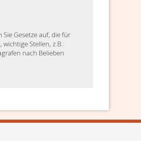
ie Gesetze auf, die für
 wichtige Stellen, z.B.:
ragrafen nach Belieben