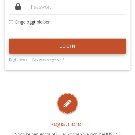
Eingeloggt bleiben
LOGIN
-
Registrieren
Passwort vergessen?
Registrieren
Noch keinen Account? Hier können Sie sich bei JUSLINE