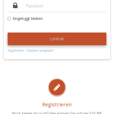
Eingeloggt bleiben
LOGIN
-
Registrieren
Passwort vergessen?
Registrieren
Noch keinen Account? Hier können Sie sich bei JUSLINE