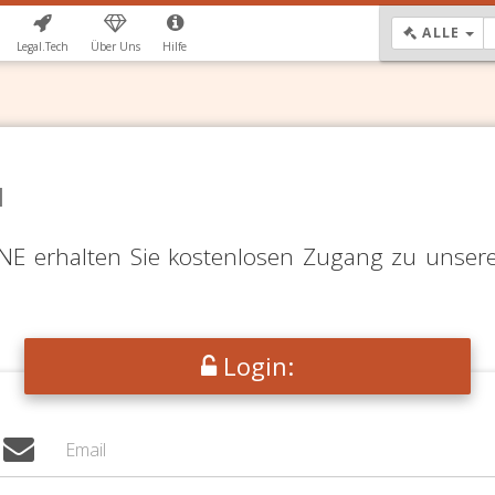
DR
ALLE
Legal.Tech
Über Uns
Hilfe
N
LINE erhalten Sie kostenlosen Zugang zu unser
Login: