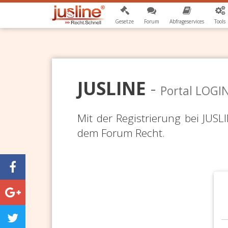
Gesetze
Forum
Abfrageservices
Tools
JUSLINE
-
Portal LOGI
Mit der Registrierung bei JUS
dem Forum Recht.