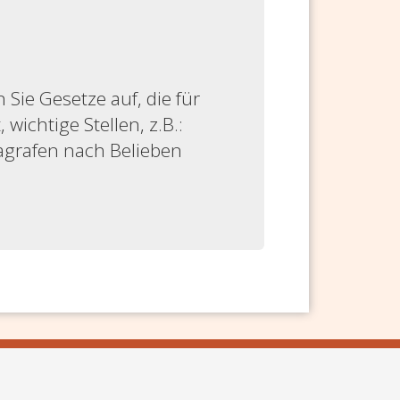
ie Gesetze auf, die für
 wichtige Stellen, z.B.:
ragrafen nach Belieben