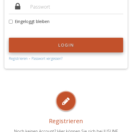
Eingeloggt bleiben
LOGIN
-
Registrieren
Passwort vergessen?
Registrieren
Noch keinen Account? Hier können Sie sich bei JUSLINE