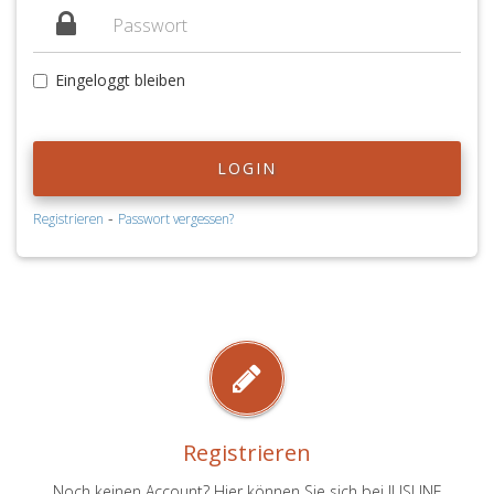
Eingeloggt bleiben
LOGIN
-
Registrieren
Passwort vergessen?
Registrieren
Noch keinen Account? Hier können Sie sich bei JUSLINE