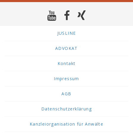
JUSLINE
ADVOKAT
Kontakt
Impressum
AGB
Datenschutzerklärung
Kanzleiorganisation für Anwälte