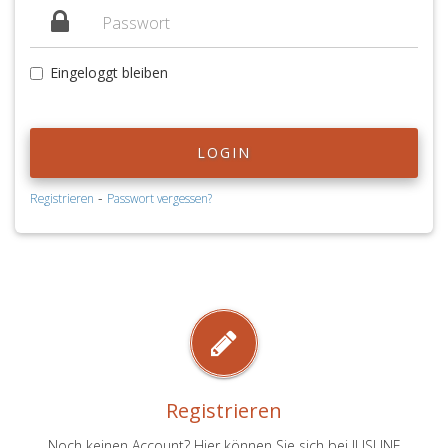
Eingeloggt bleiben
LOGIN
-
Registrieren
Passwort vergessen?
Registrieren
Noch keinen Account? Hier können Sie sich bei JUSLINE