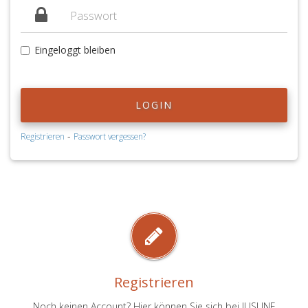
Eingeloggt bleiben
LOGIN
-
Registrieren
Passwort vergessen?
Registrieren
Noch keinen Account? Hier können Sie sich bei JUSLINE