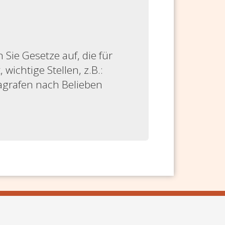
ie Gesetze auf, die für
 wichtige Stellen, z.B.:
ragrafen nach Belieben