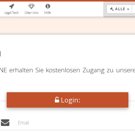
DR
ALLE
Legal.Tech
Über Uns
Hilfe
N
LINE erhalten Sie kostenlosen Zugang zu unser
Login: