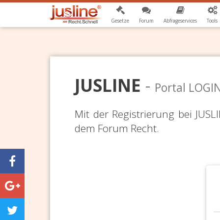
Gesetze
Forum
Abfrageservices
Tools
JUSLINE
-
Portal LOGI
Mit der Registrierung bei JUS
dem Forum Recht.