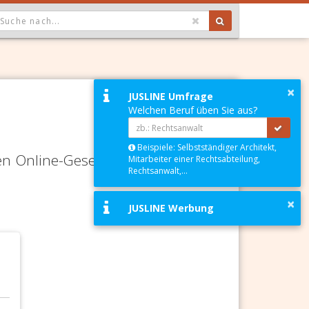
OPDOWN: GEWÄHLTER WERT IST ALLE
×
JUSLINE Umfrage
Welchen Beruf üben Sie aus?
Beispiele: Selbstständiger Architekt,
en Online-Gesetze-Services und
Mitarbeiter einer Rechtsabteilung,
Rechtsanwalt,...
×
JUSLINE Werbung