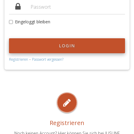
Eingeloggt bleiben
LOGIN
-
Registrieren
Passwort vergessen?
Registrieren
Noch keinen Account? Hier können Sie sich bei JUSLINE