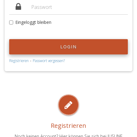
Eingeloggt bleiben
LOGIN
-
Registrieren
Passwort vergessen?
Registrieren
Noch keinen Account? Hier können Sie sich bei JUSLINE