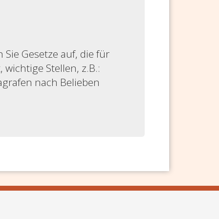
ie Gesetze auf, die für
 wichtige Stellen, z.B.:
ragrafen nach Belieben