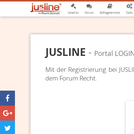
Gesetze
Forum
Abfrageservices
Tools
JUSLINE
-
Portal LOGI
Mit der Registrierung bei JUS
dem Forum Recht.