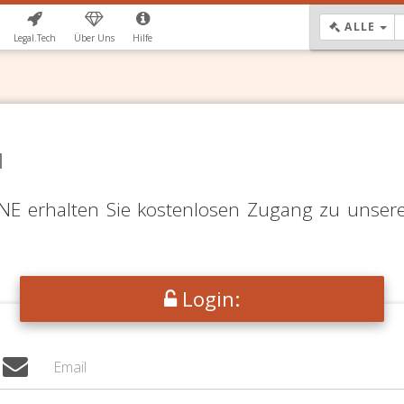
DR
ALLE
Legal.Tech
Über Uns
Hilfe
N
LINE erhalten Sie kostenlosen Zugang zu unser
Login: