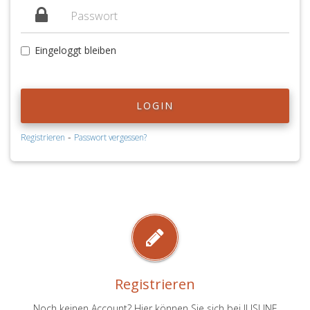
Eingeloggt bleiben
LOGIN
-
Registrieren
Passwort vergessen?
Registrieren
Noch keinen Account? Hier können Sie sich bei JUSLINE