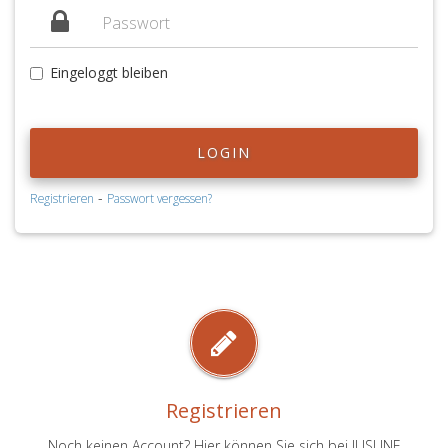
Eingeloggt bleiben
LOGIN
-
Registrieren
Passwort vergessen?
Registrieren
Noch keinen Account? Hier können Sie sich bei JUSLINE