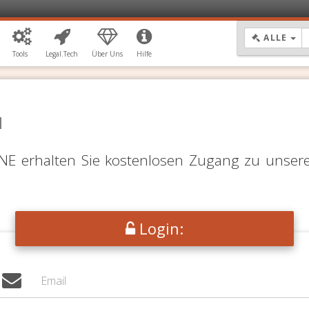
DR
ALLE
Tools
Legal.Tech
Über Uns
Hilfe
N
LINE erhalten Sie kostenlosen Zugang zu unser
Login: