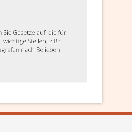
ie Gesetze auf, die für
 wichtige Stellen, z.B.:
ragrafen nach Belieben