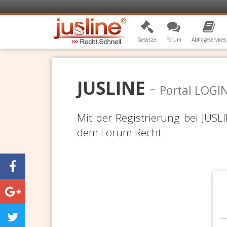
Gesetze
Forum
Abfrageservices
JUSLINE
-
Portal LOGI
Mit der Registrierung bei JUS
dem Forum Recht.