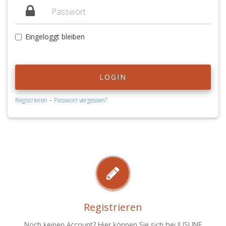
Eingeloggt bleiben
LOGIN
-
Registrieren
Passwort vergessen?
Registrieren
Noch keinen Account? Hier können Sie sich bei JUSLINE