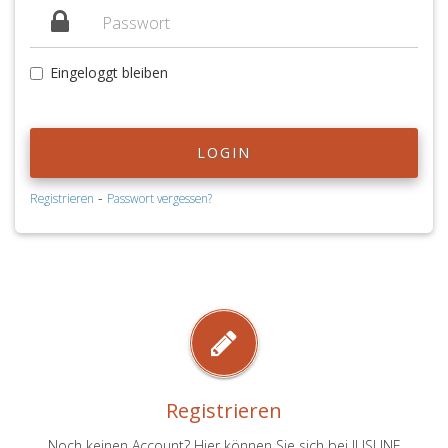
Eingeloggt bleiben
LOGIN
-
Registrieren
Passwort vergessen?
Registrieren
Noch keinen Account? Hier können Sie sich bei JUSLINE