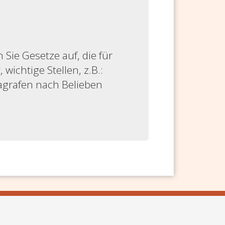
ie Gesetze auf, die für
 wichtige Stellen, z.B.:
ragrafen nach Belieben