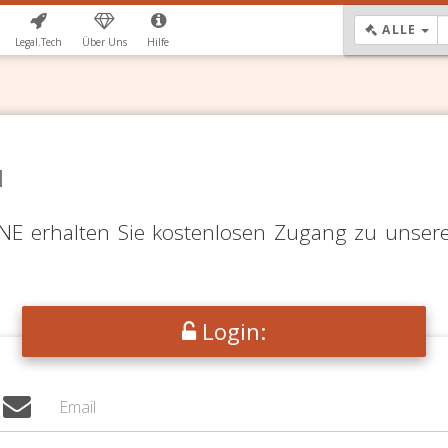
DR
ALLE
Legal.Tech
Über Uns
Hilfe
N
LINE erhalten Sie kostenlosen Zugang zu unser
Login: