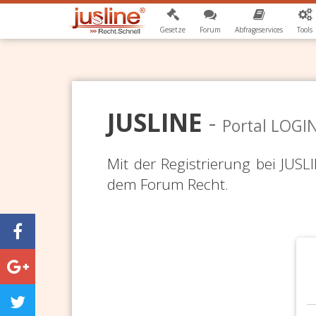
Gesetze
Forum
Abfrageservices
Tools
JUSLINE
-
Portal LOGI
Mit der Registrierung bei JUS
dem Forum Recht.