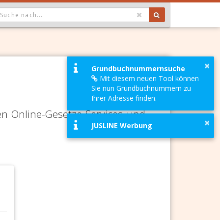
OPDOWN: GEWÄHLTER WERT IST ALLE
×
Grundbuchnummernsuche
Mit diesem neuen Tool können
Sie nun Grundbuchnummern zu
Ihrer Adresse finden.
en Online-Gesetze-Services und
×
JUSLINE Werbung