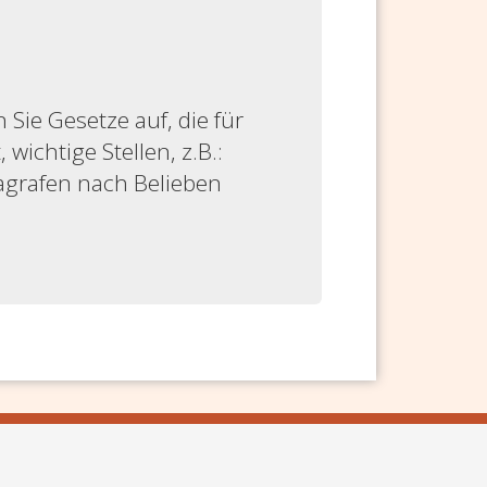
ie Gesetze auf, die für
 wichtige Stellen, z.B.:
ragrafen nach Belieben