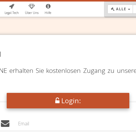
DR
ALLE
Legal.Tech
Über Uns
Hilfe
N
LINE erhalten Sie kostenlosen Zugang zu unser
Login: