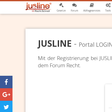
Gesetze
Forum
Abfrageservices
Tools
JUSLINE
-
Portal LOGI
Mit der Registrierung bei JUS
dem Forum Recht.