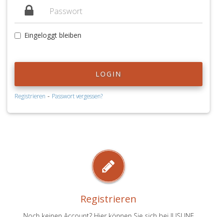
Eingeloggt bleiben
LOGIN
-
Registrieren
Passwort vergessen?
Registrieren
Noch keinen Account? Hier können Sie sich bei JUSLINE