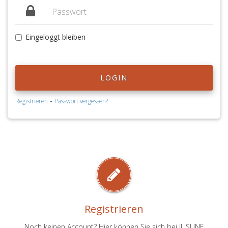
Eingeloggt bleiben
LOGIN
-
Registrieren
Passwort vergessen?
Registrieren
Noch keinen Account? Hier können Sie sich bei JUSLINE