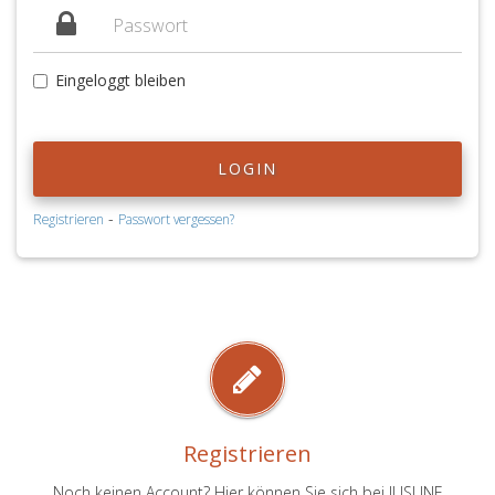
Eingeloggt bleiben
LOGIN
-
Registrieren
Passwort vergessen?
Registrieren
Noch keinen Account? Hier können Sie sich bei JUSLINE