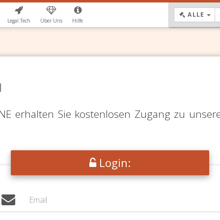
DR
ALLE
Legal.Tech
Über Uns
Hilfe
N
LINE erhalten Sie kostenlosen Zugang zu unser
Login: