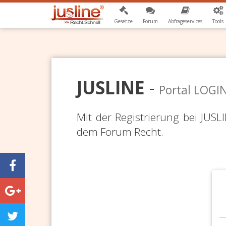
Gesetze
Forum
Abfrageservices
Tools
JUSLINE
-
Portal LOGI
Mit der Registrierung bei JUS
dem Forum Recht.