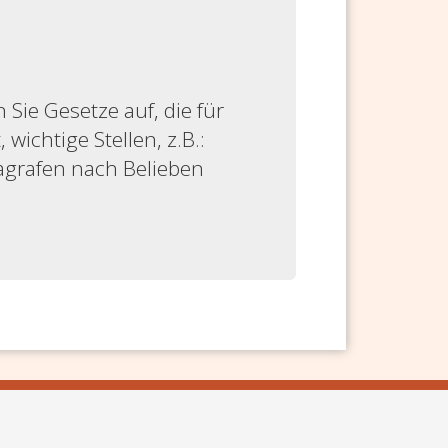
ie Gesetze auf, die für
 wichtige Stellen, z.B.:
ragrafen nach Belieben