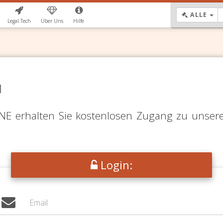
DR
ALLE
Legal.Tech
Über Uns
Hilfe
N
LINE erhalten Sie kostenlosen Zugang zu unser
Login: