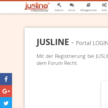
Gesetze
Forum
Abfrageservices
Tools
JUSLINE
-
Portal LOGI
Mit der Registrierung bei JUS
dem Forum Recht.