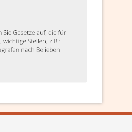
ie Gesetze auf, die für
 wichtige Stellen, z.B.:
ragrafen nach Belieben