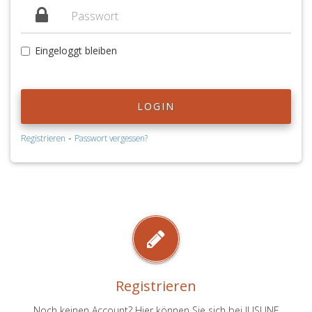
Eingeloggt bleiben
LOGIN
-
Registrieren
Passwort vergessen?
Registrieren
Noch keinen Account? Hier können Sie sich bei JUSLINE