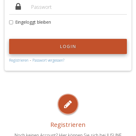
Eingeloggt bleiben
LOGIN
-
Registrieren
Passwort vergessen?
Registrieren
Noch keinen Account? Hier können Sie sich bei JUSLINE