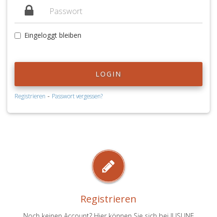
Eingeloggt bleiben
LOGIN
-
Registrieren
Passwort vergessen?
Registrieren
Noch keinen Account? Hier können Sie sich bei JUSLINE