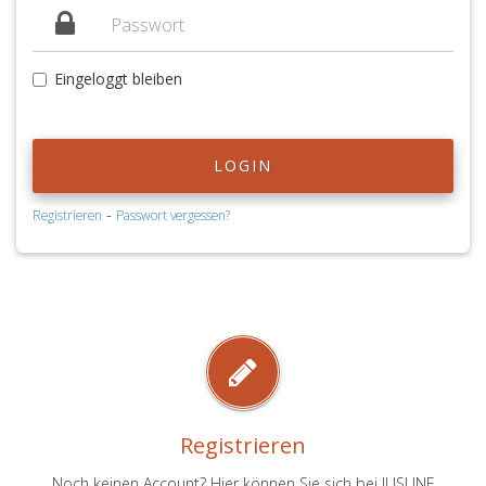
Eingeloggt bleiben
LOGIN
-
Registrieren
Passwort vergessen?
Registrieren
Noch keinen Account? Hier können Sie sich bei JUSLINE