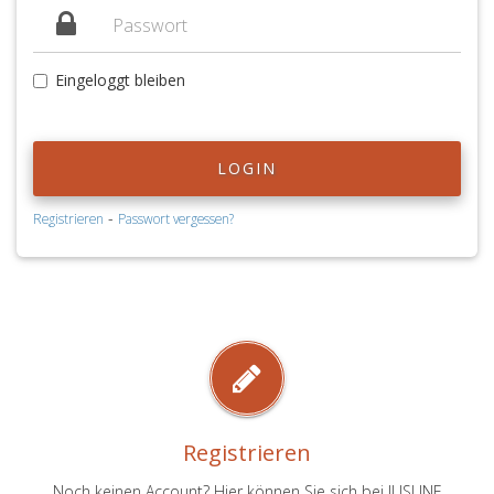
Eingeloggt bleiben
LOGIN
-
Registrieren
Passwort vergessen?
Registrieren
Noch keinen Account? Hier können Sie sich bei JUSLINE