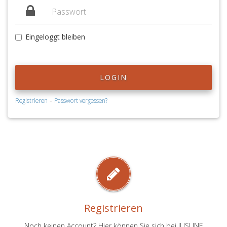
Eingeloggt bleiben
LOGIN
-
Registrieren
Passwort vergessen?
Registrieren
Noch keinen Account? Hier können Sie sich bei JUSLINE