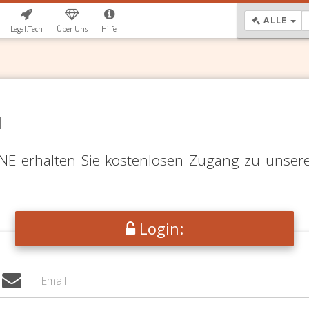
DR
ALLE
Legal.Tech
Über Uns
Hilfe
N
LINE erhalten Sie kostenlosen Zugang zu unser
Login: