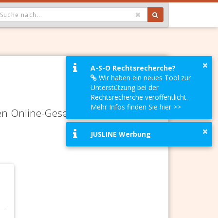
OPDOWN: GEWÄHLTER WERT IST ALLE
×
A-S-O Rechtsrecherche?
Wir haben ein neues Tool zur
Unterstützung bei der
Rechtsrecherche veröffentlicht.
Mehr Infos finden Sie hier >>
en Online-Gesetze-Services und
×
JUSLINE Werbung