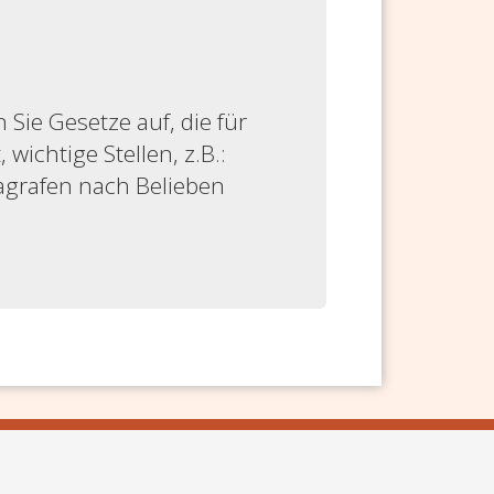
ie Gesetze auf, die für
 wichtige Stellen, z.B.:
ragrafen nach Belieben