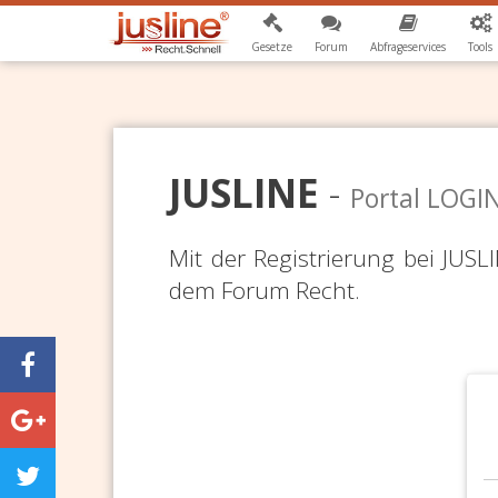
Gesetze
Forum
Abfrageservices
Tools
JUSLINE
-
Portal LOGI
Mit der Registrierung bei JUS
dem Forum Recht.