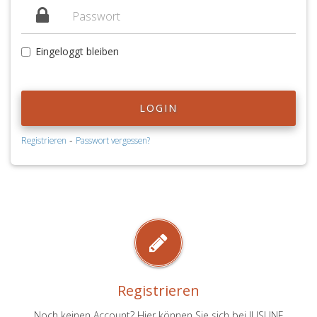
Eingeloggt bleiben
LOGIN
-
Registrieren
Passwort vergessen?
Registrieren
Noch keinen Account? Hier können Sie sich bei JUSLINE