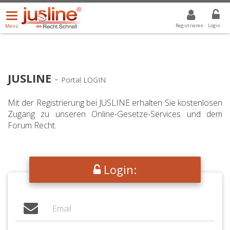
Menü
DROPDOWN: GEWÄHLTER WERT IST ALLE
ALLE
öffnen/schließen
Registrieren
Login
Menü
JUSLINE
-
Portal LOGIN
Mit der Registrierung bei JUSLINE erhalten Sie kostenlosen
Zugang zu unseren Online-Gesetze-Services und dem
Forum Recht.
Login: