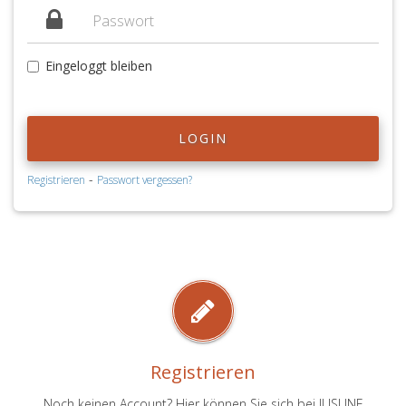
Eingeloggt bleiben
LOGIN
-
Registrieren
Passwort vergessen?
Registrieren
Noch keinen Account? Hier können Sie sich bei JUSLINE