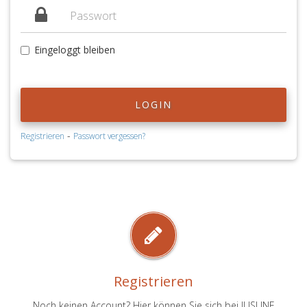
Eingeloggt bleiben
LOGIN
-
Registrieren
Passwort vergessen?
Registrieren
Noch keinen Account? Hier können Sie sich bei JUSLINE